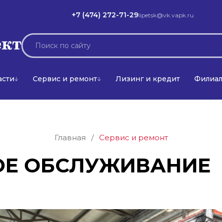
+7 (474) 272-71-29
lipetsk@vk.vapk.ru
асти
Сервис и ремонт
Лизинг и кредит
Филиа
Главная
/
Сервис и ремонт
ОЕ ОБСЛУЖИВАНИЕ 