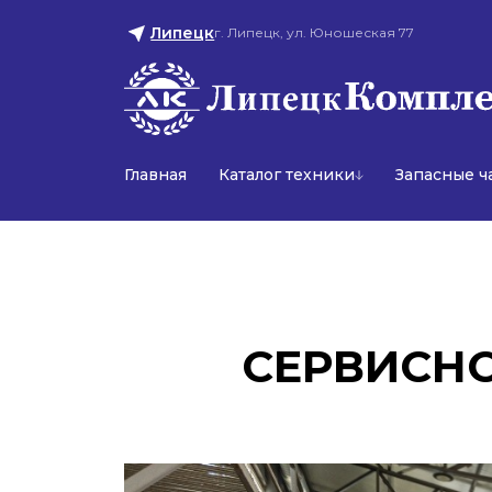
Липецк
г. Липецк, ул. Юношеская 77
Главная
Каталог техники
Запасные ч
СЕРВИСН