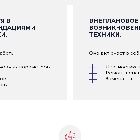
Я В
ВНЕПЛАНОВОЕ 
ЕНДАЦИЯМИ
ВОЗНИКНОВЕН
И.
ТЕХНИКИ.
аботы:
Оно включает в се
сновных параметров
Диагностика
Ремонт неисп
лов
Замена запас
тов