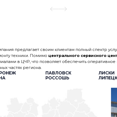
пания предлагает своим клиентам полный спектр усл
онту техники. Помимо
центрального сервисного цен
иалами в ЦЧР, что позволяет обеспечить оперативное
ных частях региона.
РОНЕЖ
ПАВЛОВСК
ЛИСКИ
НА
РОССОШЬ
ЛИПЕЦ