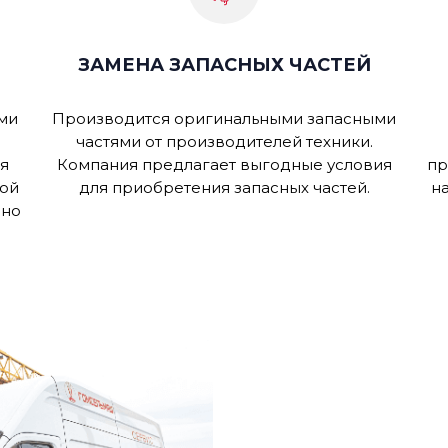
ЗАМЕНА ЗАПАСНЫХ ЧАСТЕЙ
ми
Производится оригинальными запасными
частями от производителей техники.
я
Компания предлагает выгодные условия
пр
зой
для приобретения запасных частей.
н
вно