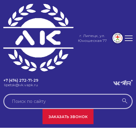
г. Липецк, ул.
Юношеская 77
+7 (474) 272-71-29
lipetsk@vk.vapk.ru
ЗАКАЗАТЬ ЗВОНОК