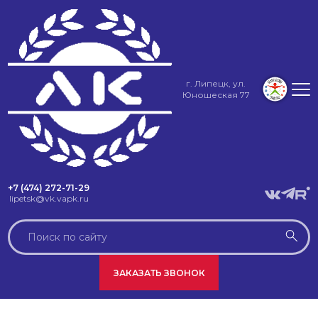
г. Липецк, ул.
Юношеская 77
+7 (474) 272-71-29
lipetsk@vk.vapk.ru
ЗАКАЗАТЬ ЗВОНОК