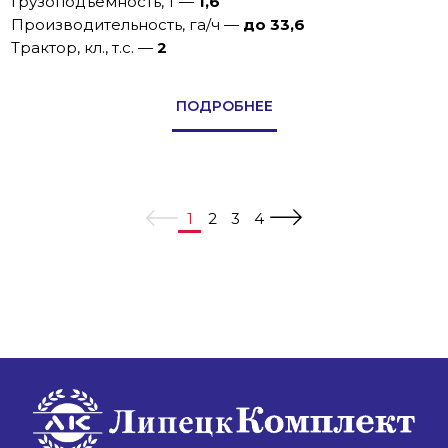
Грузоподъемность, т
—
1,6
Производительность, га/ч
—
до 33,6
Трактор, кл., т.с.
—
2
ПОДРОБНЕЕ
1
2
3
4