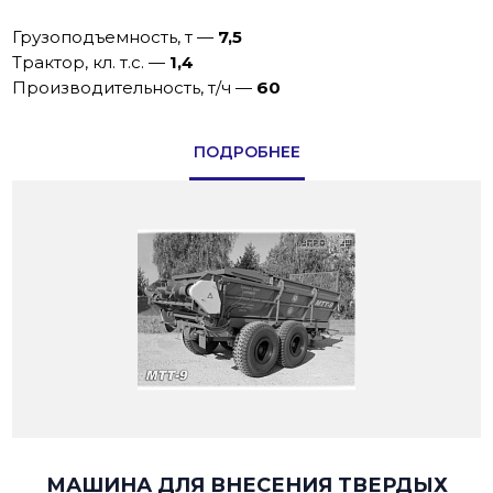
Грузоподъемность, т
—
7,5
Трактор, кл. т.с.
—
1,4
Производительность, т/ч
—
60
ПОДРОБНЕЕ
МАШИНА ДЛЯ ВНЕСЕНИЯ ТВЕРДЫХ