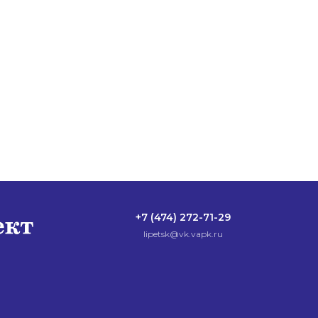
+7 (474) 272-71-29
lipetsk@vk.vapk.ru