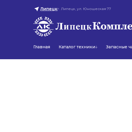
Липецк
г. Липецк, ул. Юношеская 77
Главная
Каталог техники
Запасные ч