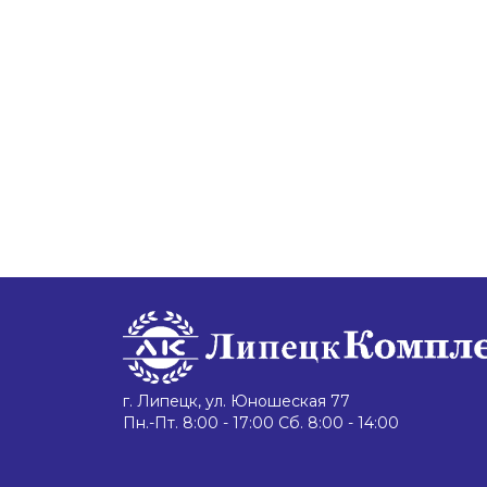
г. Липецк, ул. Юношеская 77
Пн.-Пт. 8:00 - 17:00 Сб. 8:00 - 14:00