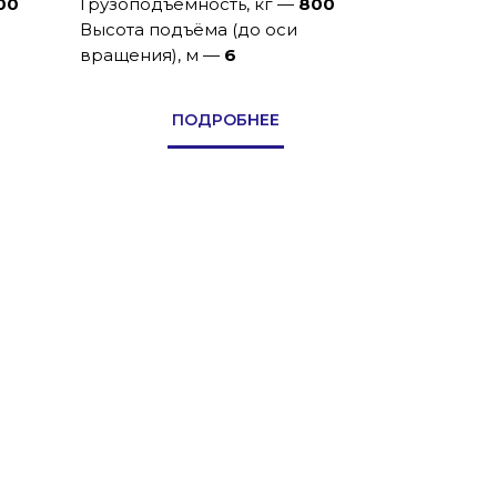
00
Грузоподъемность, кг
—
800
Высота подъёма (до оси
вращения), м
—
6
ПОДРОБНЕЕ