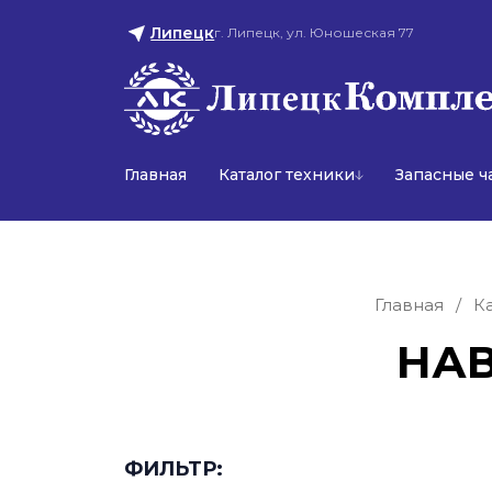
Липецк
г. Липецк, ул. Юношеская 77
Главная
Каталог техники
Запасные ч
Главная
/
К
НА
ФИЛЬТР: