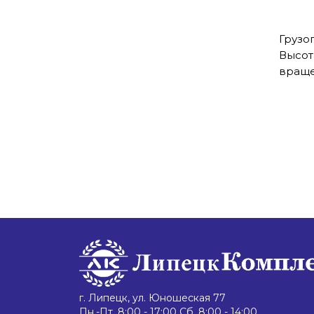
Грузо
Высот
враще
г. Липецк, ул. Юношеская 77
Пн.-Пт. 8:00 - 17:00 Сб. 8:00 - 14:00