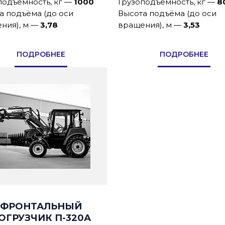
подъемность, кг
—
1000
Грузоподъемность, кг
—
8
а подъёма (до оси
Высота подъёма (до оси
ния), м
—
3,78
вращения), м
—
3,53
ПОДРОБНЕЕ
ПОДРОБНЕЕ
ФРОНТАЛЬНЫЙ
ОГРУЗЧИК П-320А