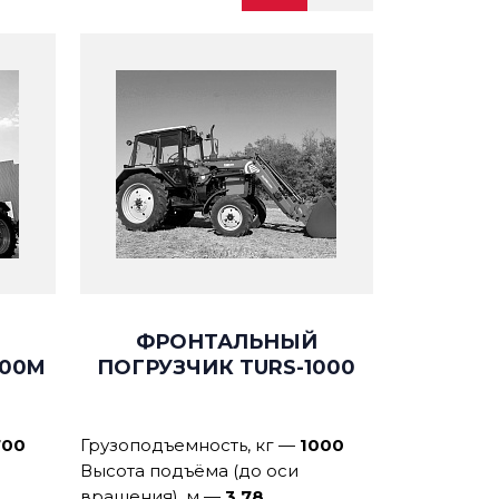
ФРОНТАЛЬНЫЙ
500M
ПОГРУЗЧИК TURS-1000
700
Грузоподъемность, кг
—
1000
Высота подъёма (до оси
вращения), м
—
3,78