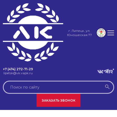
г. Липецк, ул.
Юношеская 77
+7 (474) 272-71-29
lipetsk@vk.vapk.ru
ЗАКАЗАТЬ ЗВОНОК