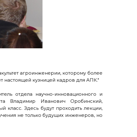
акультет агроинженерии, которому более
ет настоящей кузницей кадров для АПК."
тель отдела научно-инновационного и
ета Владимир Иванович Оробинский,
й класс. Здесь будут проходить лекции,
учения не только будущих инженеров, но