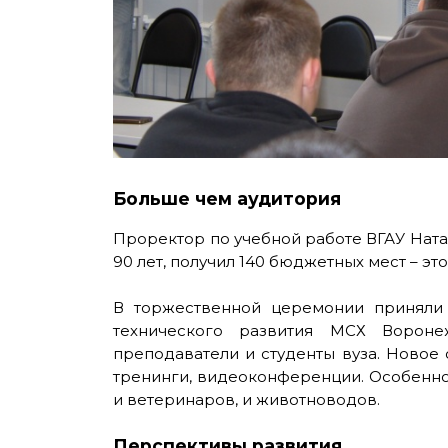
Больше чем аудитория
Проректор по учебной работе ВГАУ Ната
90 лет, получил 140 бюджетных мест – э
В торжественной церемонии приняли 
технического развития МСХ Вороне
преподаватели и студенты вуза. Новое 
тренинги, видеоконференции. Особеннос
и ветеринаров, и животноводов.
Перспективы развития