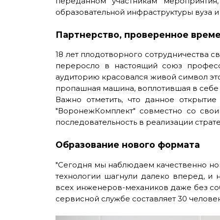
переданном участникам мероприятия
образовательной инфраструктуры вуза 
Партнерство, проверенное врем
18 лет плодотворного сотрудничества с
переросло в настоящий союз професс
аудиторию красовался живой символ это
пропашная машина, воплотившая в себе
Важно отметить, что данное открыти
"ВоронежКомплект" совместно со свои
последовательность в реализации стра
Образование нового формата
"Сегодня мы наблюдаем качественно нов
технологии шагнули далеко вперед, и
всех инженеров-механиков даже без соб
сервисной службе составляет 30 челове