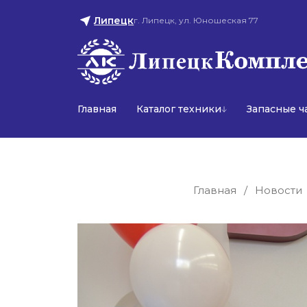
Липецк
г. Липецк, ул. Юношеская 77
Главная
Каталог техники
Запасные ч
Главная
/
Новости