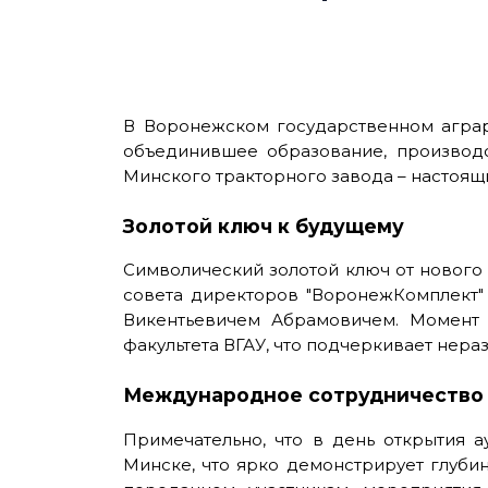
В Воронежском государственном аграрн
объединившее образование, производс
Минского тракторного завода – настоя
Золотой ключ к будущему
Символический золотой ключ от нового
совета директоров "ВоронежКомплект
Викентьевичем Абрамовичем. Момент 
факультета ВГАУ, что подчеркивает нера
Международное сотрудничество 
Примечательно, что в день открытия 
Минске, что ярко демонстрирует глуби