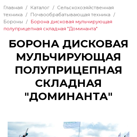
Главная
/
Каталог
/
Сельскохозяйственная
техника
/
Почвообрабатывающая техника
/
Бороны
/
Борона дисковая мульчирующая
полуприцепная складная "Доминанта"
БОРОНА ДИСКОВАЯ
МУЛЬЧИРУЮЩАЯ
ПОЛУПРИЦЕПНАЯ
СКЛАДНАЯ
"ДОМИНАНТА"