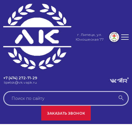
г. Липецк, ул.
Юношеская 77
+7 (474) 272-71-29
lipetsk@vk.vapk.ru
ЗАКАЗАТЬ ЗВОНОК