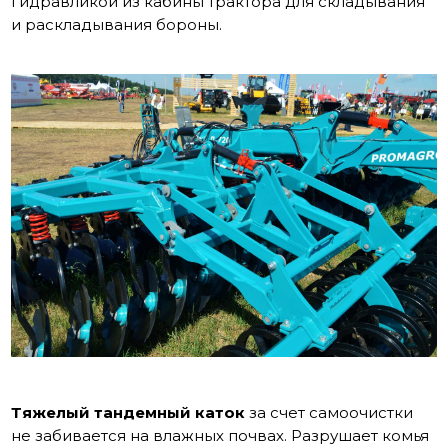
гидравликой из кабины трактора для складывания
и раскладывания бороны.
Тяжелый тандемный каток
за счет самоочистки
не забивается на влажных почвах. Разрушает комья