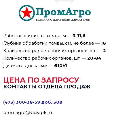
Рабочая ширина захвата, м
—
3-11,6
Глубина обработки почвы, см, не более
—
18
Количество рядов рабочих органов, шт.
—
2
Количество рабочих органов, шт.
—
20-84
Диаметр диска, мм
—
610±1
ЦЕНА ПО ЗАПРОСУ
КОНТАКТЫ ОТДЕЛА ПРОДАЖ
(473) 300-38-59 доб. 308
promagro@vk.vapk.ru