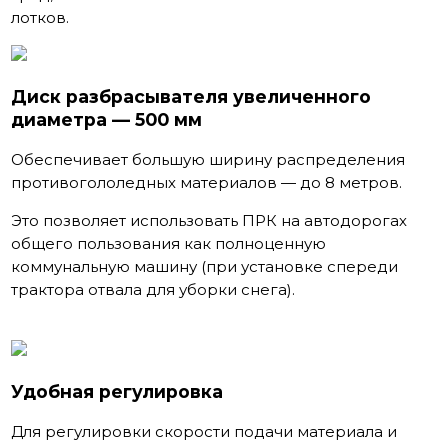
лотков.
Диск разбрасывателя увеличенного
диаметра — 500 мм
Обеспечивает большую ширину распределения
противогололедных материалов — до 8 метров.
Это позволяет использовать ПРК на автодорогах
общего пользования как полноценную
коммунальную машину (при установке спереди
трактора отвала для уборки снега).
Удобная регулировка
Для регулировки скорости подачи материала и