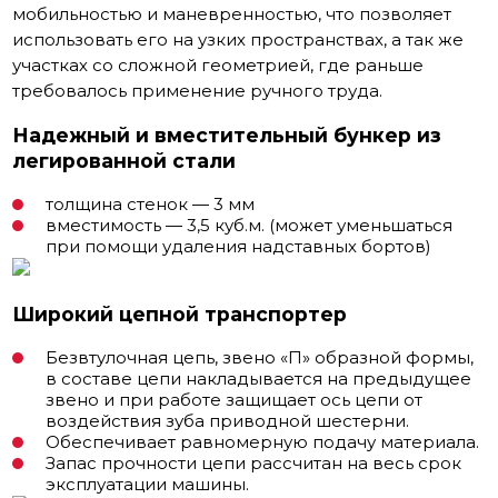
мобильностью и маневренностью, что позволяет
использовать его на узких пространствах, а так же
участках со сложной геометрией, где раньше
требовалось применение ручного труда.
Надежный и вместительный бункер из
легированной стали
толщина стенок — 3 мм
вместимость — 3,5 куб.м. (может уменьшаться
при помощи удаления надставных бортов)
Широкий цепной транспортер
Безвтулочная цепь, звено «П» образной формы,
в составе цепи накладывается на предыдущее
звено и при работе защищает ось цепи от
воздействия зуба приводной шестерни.
Обеспечивает равномерную подачу материала.
Запас прочности цепи рассчитан на весь срок
эксплуатации машины.