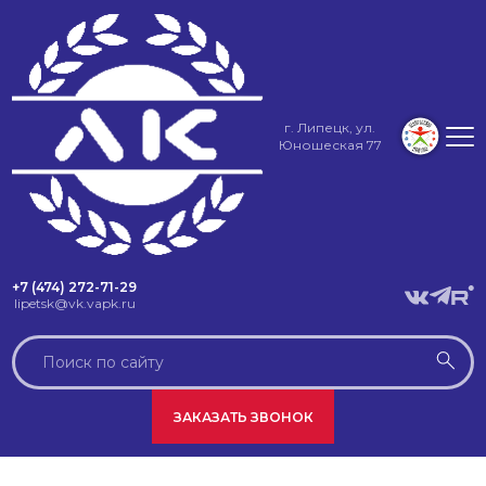
г. Липецк, ул.
Юношеская 77
+7 (474) 272-71-29
lipetsk@vk.vapk.ru
ЗАКАЗАТЬ ЗВОНОК