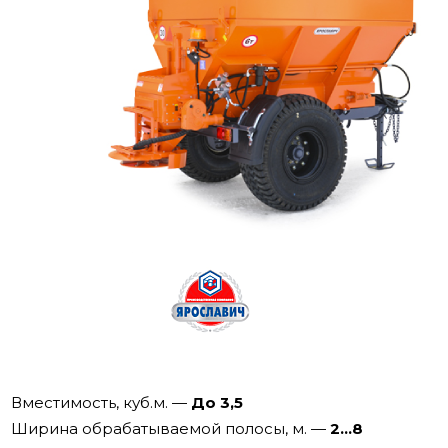
Вместимость, куб.м.
—
До 3,5
Ширина обрабатываемой пoлoсы, м.
—
2...8